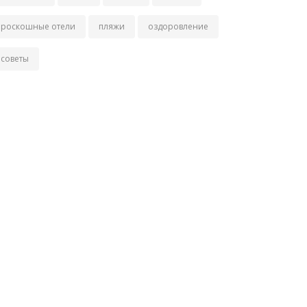
роскошные отели
пляжи
оздоровление
советы