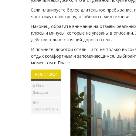
ужин или экскурсию, что в отдельной покупке бу
Если планируете более длительное пребывание, 
часто идут навстречу, особенно в межсезонье.
Наконец, обратите внимание на отзывы реальных
плюсы и минусы, которые не указаны в описании
действительно стоящий дорого отель.
И помните: дорогой отель – это не только высок
отдых комфортным и запоминающимся. Выбирайте
моментом в Праге.
ноя, 17 2024
Иван
Демидов
0
Комментарии