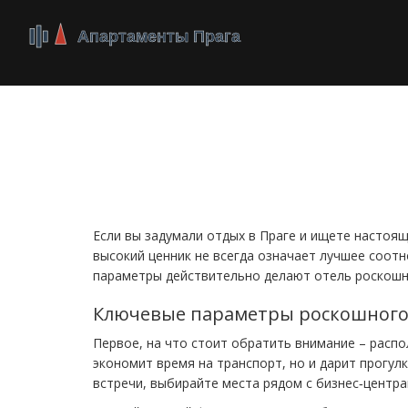
Дорогой отель: что
бронированием
Если вы задумали отдых в Праге и ищете настоя
высокий ценник не всегда означает лучшее соотн
параметры действительно делают отель роскошны
Ключевые параметры роскошного
Первое, на что стоит обратить внимание – распо
экономит время на транспорт, но и дарит прогул
встречи, выбирайте места рядом с бизнес‑центра