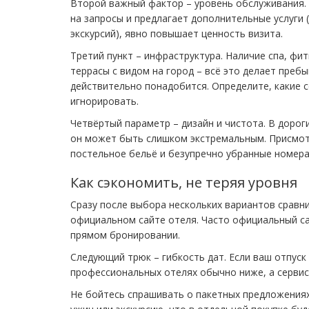
Второй важный фактор – уровень обслуживания. 
на запросы и предлагает дополнительные услуги (
экскурсий), явно повышает ценность визита.
Третий пункт – инфраструктура. Наличие спа, фит
террасы с видом на город – всё это делает пребы
действительно понадобится. Определите, какие 
игнорировать.
Четвёртый параметр – дизайн и чистота. В дороги
он может быть слишком экстремальным. Присмотр
постельное бельё и безупречно убранные номер
Как сэкономить, не теряя уровня
Сразу после выбора нескольких вариантов сравни
официальном сайте отеля. Часто официальный са
прямом бронировании.
Следующий трюк – гибкость дат. Если ваш отпуск
профессиональных отелях обычно ниже, а сервис
Не бойтесь спрашивать о пакетных предложениях