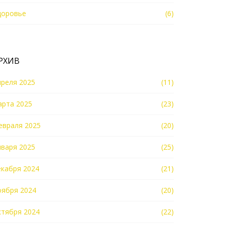
доровье
(6)
РХИВ
преля 2025
(11)
арта 2025
(23)
евраля 2025
(20)
нваря 2025
(25)
екабря 2024
(21)
оября 2024
(20)
ктября 2024
(22)