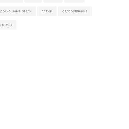
роскошные отели
пляжи
оздоровление
советы