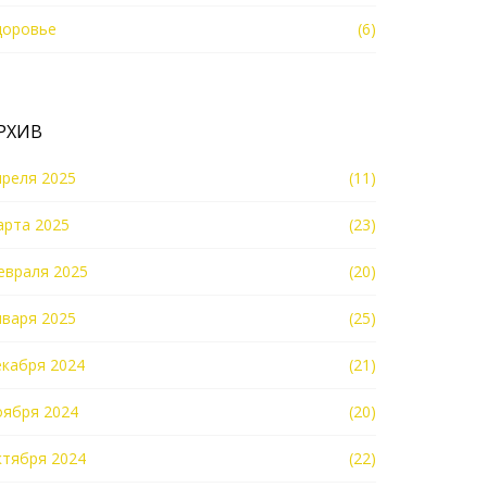
доровье
(6)
РХИВ
преля 2025
(11)
арта 2025
(23)
евраля 2025
(20)
нваря 2025
(25)
екабря 2024
(21)
оября 2024
(20)
ктября 2024
(22)