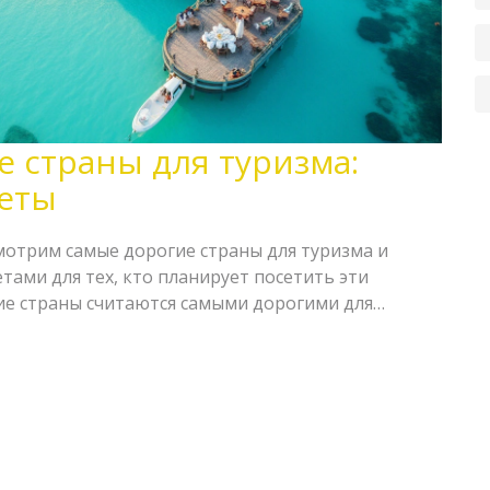
 страны для туризма:
веты
мотрим самые дорогие страны для туризма и
ами для тех, кто планирует посетить эти
кие страны считаются самыми дорогими для
ономить при поездке туда. Также обсудим, что
привлекательными и почему многие люди готовы
а посещение.