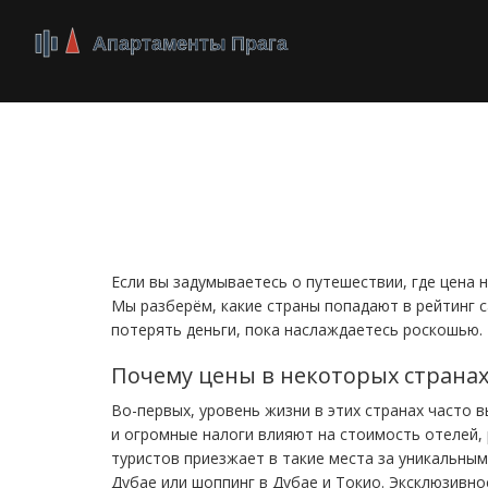
Дорогие страны для
поехать, если гото
Если вы задумываетесь о путешествии, где цена не
Мы разберём, какие страны попадают в рейтинг с
потерять деньги, пока наслаждаетесь роскошью.
Почему цены в некоторых страна
Во-первых, уровень жизни в этих странах часто 
и огромные налоги влияют на стоимость отелей,
туристов приезжает в такие места за уникальным
Дубае или шоппинг в Дубае и Токио. Эксклюзивно