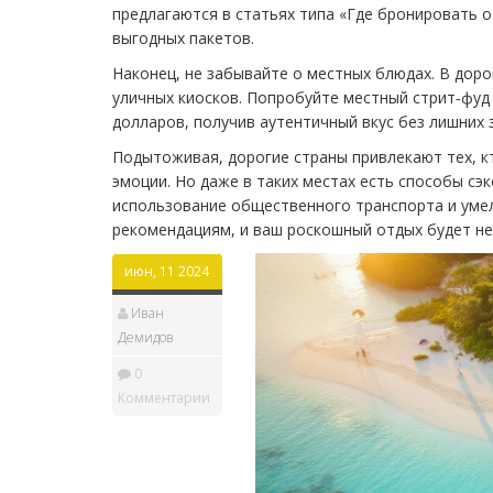
предлагаются в статьях типа «Где бронировать о
выгодных пакетов.
Наконец, не забывайте о местных блюдах. В доро
уличных киосков. Попробуйте местный стрит‑фуд 
долларов, получив аутентичный вкус без лишних 
Подытоживая, дорогие страны привлекают тех, к
эмоции. Но даже в таких местах есть способы сэ
использование общественного транспорта и уме
рекомендациям, и ваш роскошный отдых будет не 
июн, 11 2024
Иван
Демидов
0
Комментарии