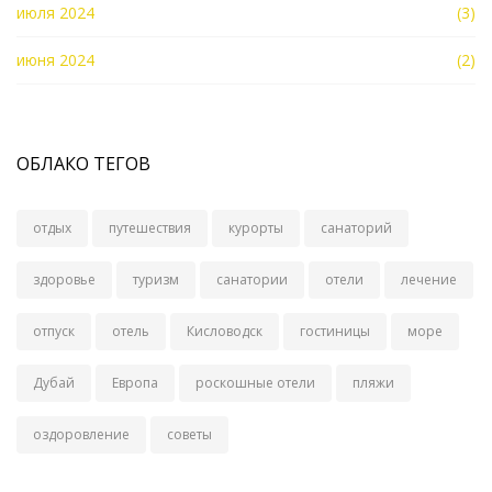
июля 2024
(3)
июня 2024
(2)
ОБЛАКО ТЕГОВ
отдых
путешествия
курорты
санаторий
здоровье
туризм
санатории
отели
лечение
отпуск
отель
Кисловодск
гостиницы
море
Дубай
Европа
роскошные отели
пляжи
оздоровление
советы