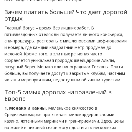
Зачем платить больше? Что даёт дорогой
отдых
Главный бонус – время без лишних забот. В
пятизвёздочных отелях вы получаете личного консьержа,
спа‑процедуры, рестораны с мишленовскими шеф‑поварами
и номера, где каждый квадратный метр продуман до
мелочей. Кроме того, в элитных регионах часто
сохраняется уникальная природа: швейцарские Альпы,
лазурный берег Монако или виноградники Тосканы. Платя
больше, вы получаете доступ к закрытым клубам, частным
яхтам и мероприятиям, недоступным обычным туристам.
Топ‑5 самых дорогих направлений в
Европе
1. Монако и Канны.
Маленькое княжество в
Средиземноморье притягивает миллиардеров своими
казино, яхтенными маринами и гран‑приемами. Здесь цены
на жильё в пиковый сезон могут достигать нескольких