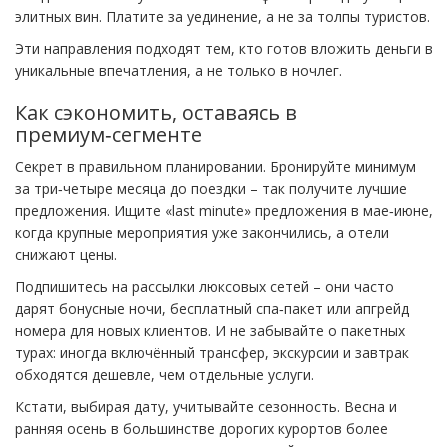
элитных вин. Платите за уединение, а не за толпы туристов.
Эти направления подходят тем, кто готов вложить деньги в
уникальные впечатления, а не только в ночлег.
Как сэкономить, оставаясь в
премиум‑сегменте
Секрет в правильном планировании. Бронируйте минимум
за три‑четыре месяца до поездки – так получите лучшие
предложения. Ищите «last minute» предложения в мае‑июне,
когда крупные мероприятия уже закончились, а отели
снижают цены.
Подпишитесь на рассылки люксовых сетей – они часто
дарят бонусные ночи, бесплатный спа‑пакет или апгрейд
номера для новых клиентов. И не забывайте о пакетных
турах: иногда включённый трансфер, экскурсии и завтрак
обходятся дешевле, чем отдельные услуги.
Кстати, выбирая дату, учитывайте сезонность. Весна и
ранняя осень в большинстве дорогих курортов более