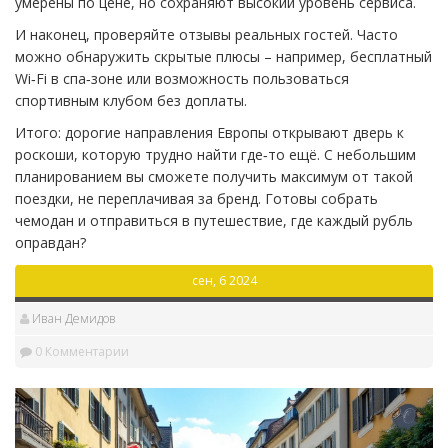
умерены по цене, но сохраняют высокий уровень сервиса.
И наконец, проверяйте отзывы реальных гостей. Часто
можно обнаружить скрытые плюсы – например, бесплатный
Wi‑Fi в спа‑зоне или возможность пользоваться
спортивным клубом без доплаты.
Итого: дорогие направления Европы открывают дверь к
роскоши, которую трудно найти где‑то ещё. С небольшим
планированием вы сможете получить максимум от такой
поездки, не переплачивая за бренд. Готовы собрать
чемодан и отправиться в путешествие, где каждый рубль
оправдан?
сен, 6 2024
Иван Демидов
0 Комментарии