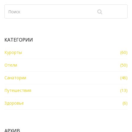
КАТЕГОРИИ
Курорты
(60)
Отели
(50)
Санатории
(46)
Путешествия
(13)
Здоровье
(6)
АРХИВ