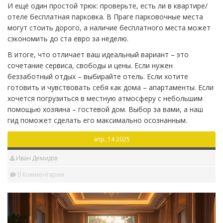
И ещё один простой трюк: проверьте, есть ли в квартире/
отеле бесплатная парковка. В Праге парковочные места
могут стоить дорого, а наличие бесплатного места может
сэкономить до ста евро за неделю.
В итоге, что отличает ваш идеальный вариант – это
сочетание сервиса, свободы и цены. Если нужен
беззаботный отдых – выбирайте отель. Если хотите
готовить и чувствовать себя как дома – апартаменты. Если
хочется погрузиться в местную атмосферу с небольшим
помощью хозяина – гостевой дом. Выбор за вами, а наш
гид поможет сделать его максимально осознанным.
апр, 14 2025
Иван Демидов
0 Комментарии