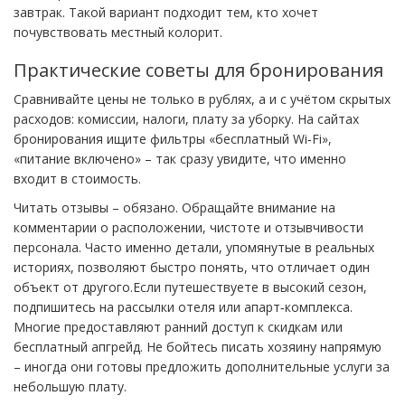
завтрак. Такой вариант подходит тем, кто хочет
почувствовать местный колорит.
Практические советы для бронирования
Сравнивайте цены не только в рублях, а и с учётом скрытых
расходов: комиссии, налоги, плату за уборку. На сайтах
бронирования ищите фильтры «бесплатный Wi‑Fi»,
«питание включено» – так сразу увидите, что именно
входит в стоимость.
Читать отзывы – обязано. Обращайте внимание на
комментарии о расположении, чистоте и отзывчивости
персонала. Часто именно детали, упомянутые в реальных
историях, позволяют быстро понять, что отличает один
объект от другого.Если путешествуете в высокий сезон,
подпишитесь на рассылки отеля или апарт‑комплекса.
Многие предоставляют ранний доступ к скидкам или
бесплатный апгрейд. Не бойтесь писать хозяину напрямую
– иногда они готовы предложить дополнительные услуги за
небольшую плату.