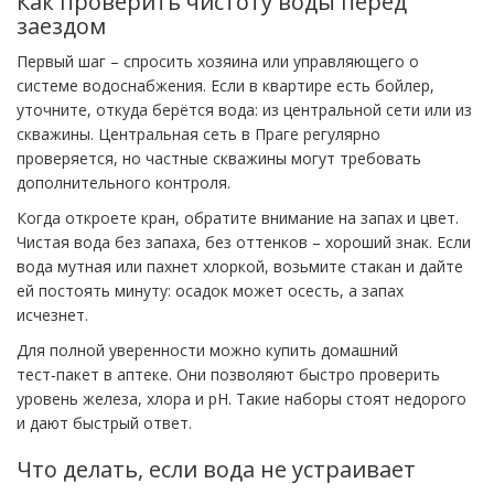
Как проверить чистоту воды перед
заездом
Первый шаг – спросить хозяина или управляющего о
системе водоснабжения. Если в квартире есть бойлер,
уточните, откуда берётся вода: из центральной сети или из
скважины. Центральная сеть в Праге регулярно
проверяется, но частные скважины могут требовать
дополнительного контроля.
Когда откроете кран, обратите внимание на запах и цвет.
Чистая вода без запаха, без оттенков – хороший знак. Если
вода мутная или пахнет хлоркой, возьмите стакан и дайте
ей постоять минуту: осадок может осесть, а запах
исчезнет.
Для полной уверенности можно купить домашний
тест‑пакет в аптеке. Они позволяют быстро проверить
уровень железа, хлора и pH. Такие наборы стоят недорого
и дают быстрый ответ.
Что делать, если вода не устраивает