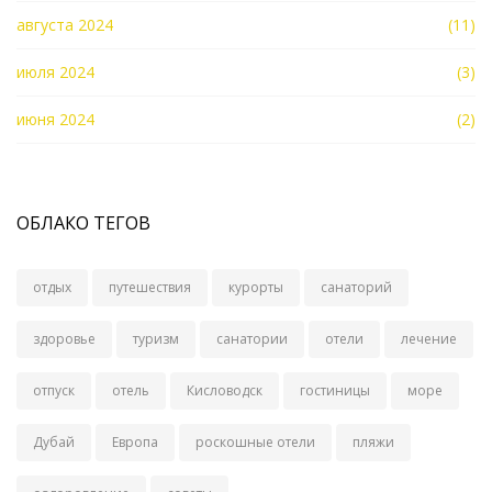
августа 2024
(11)
июля 2024
(3)
июня 2024
(2)
ОБЛАКО ТЕГОВ
отдых
путешествия
курорты
санаторий
здоровье
туризм
санатории
отели
лечение
отпуск
отель
Кисловодск
гостиницы
море
Дубай
Европа
роскошные отели
пляжи