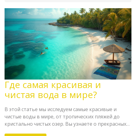
Где самая красивая и
чистая вода в мире?
В этой статье мы исследуем самые красивые и
чистые воды в мире, от тропических пляжей до
кристально чистых озер. Вы узнаете о прекрасных
местах для отдыха и путешествий, где можно