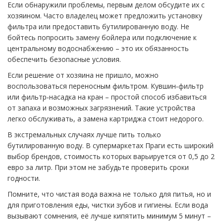
Если обнаружили проблемы, первым делом обсудите их с
хозяином. Часто владелец может предложить установку
фильтра или предоставить бутилированную воду. Не
бойтесь попросить замену бойлера или подключение к
центральному водоснабжению – это их обязанность
обеспечить безопасные условия.
Если решение от хозяина не пришло, можно
воспользоваться переносным фильтром. Кувшин‑фильтр
или фильтр‑насадка на кран – простой способ избавиться
от запаха и возможных загрязнений. Такие устройства
легко обслуживать, а замена картриджа стоит недорого.
В экстремальных случаях лучше пить только
бутилированную воду. В супермаркетах Праги есть широкий
выбор брендов, стоимость которых варьируется от 0,5 до 2
евро за литр. При этом не забудьте проверить сроки
годности.
Помните, что чистая вода важна не только для питья, но и
для приготовления еды, чистки зубов и гигиены. Если вода
вызывают сомнения, её лучше кипятить минимум 5 минут –