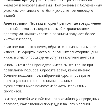
железом и микроэлементами. Приложенные к болезненным
участкам они снижают отёки и ускоряют регенерацию
тканей.
Аэротерапия.
Переезд в горный регион, где воздух менее
плотный, помогает людям с астмой и хроническими
простудами. Дышать легче, а организм получает более
чистый кислород.
Если вам важна экономия, обратите внимание на менее
известные курорты. Часто в небольших санаториях цены
ниже, а спектр процедур не уступает крупным центрам.
И помните: любая процедура имеет смысл только при
правильном подборе. Спросите врача, какие именно
болезни подходят под выбранный курс, и проверьте
репутацию санатория – отзывы реальных
путешественников помогут избежать неприятных
сюрпризов.
В итоге, целебные свойства – это комбинация природных
ресурсов, качественных процедур и вашего желания