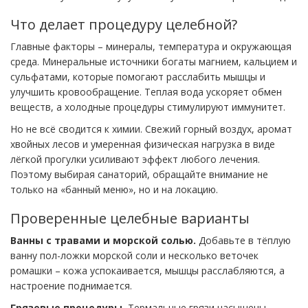
Что делает процедуру целебной?
Главные факторы – минералы, температура и окружающая
среда. Минеральные источники богаты магнием, кальцием и
сульфатами, которые помогают расслабить мышцы и
улучшить кровообращение. Теплая вода ускоряет обмен
веществ, а холодные процедуры стимулируют иммунитет.
Но не всё сводится к химии. Свежий горный воздух, аромат
хвойных лесов и умеренная физическая нагрузка в виде
лёгкой прогулки усиливают эффект любого лечения.
Поэтому выбирая санаторий, обращайте внимание не
только на «банный меню», но и на локацию.
Проверенные целебные варианты
Ванны с травами и морской солью.
Добавьте в тёплую
ванну пол-ложки морской соли и несколько веточек
ромашки – кожа успокаивается, мышцы расслабляются, а
настроение поднимается.
Грязевые процедуры.
Термальные грязи насыщены