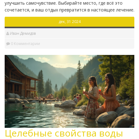
улучшить самочувствие. Выбирайте место, где всё это
сочетается, и ваш отдых превратится в настоящее лечение.
дек, 31 2024
Иван Демидов
0 Комментарии
Целебные свойства воды