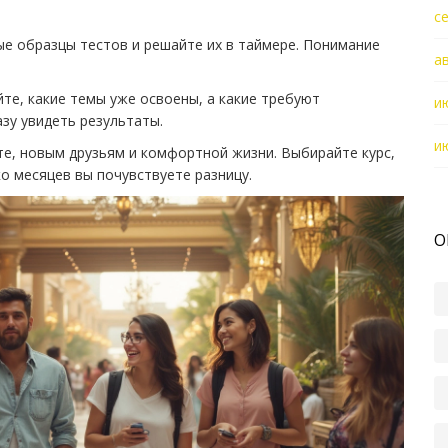
с
ые образцы тестов и решайте их в таймере. Понимание
а
йте, какие темы уже освоены, а какие требуют
и
азу увидеть результаты.
и
те, новым друзьям и комфортной жизни. Выбирайте курс,
ко месяцев вы почувствуете разницу.
О