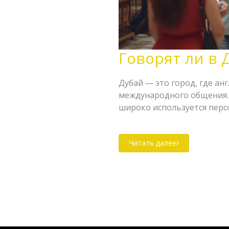
Говорят ли в 
Дубай — это город, где ан
международного общения. 
широко используется перс
туристов, которые могут 
рассматриваются особенно
Читать далее
даются практические сове