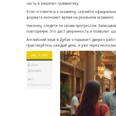
часть и закрепит грамматику.
Если готовитесь к экзамену, скачайте официальн
формата экономит время на реальном экзамене.
Наконец, следите за своим прогрессом. Записыва
повторения. Это даст уверенность и позволит ср
Английский язык в Дубае открывает двери к рабо
практикуйтесь каждый день, и уже через несколь
апр, 6 2025
Иван
Демидов
0
Комментарии