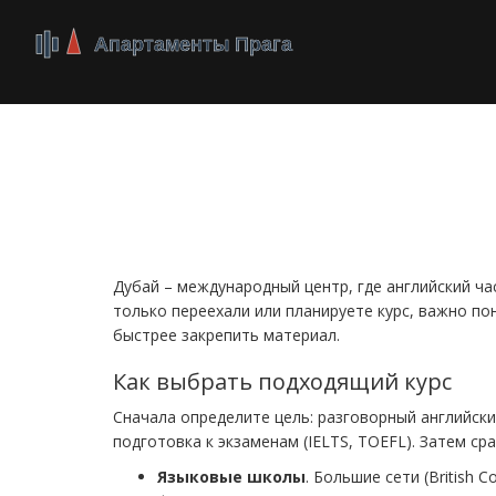
Английский язык в
гид для студентов 
Дубай – международный центр, где английский час
только переехали или планируете курс, важно по
быстрее закрепить материал.
Как выбрать подходящий курс
Сначала определите цель: разговорный английски
подготовка к экзаменам (IELTS, TOEFL). Затем с
Языковые школы
. Большие сети (British C