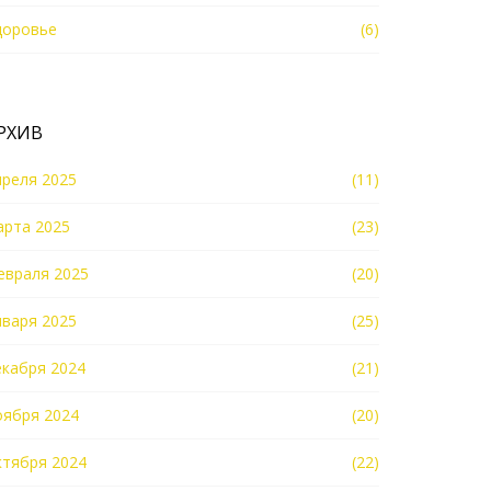
доровье
(6)
РХИВ
преля 2025
(11)
арта 2025
(23)
евраля 2025
(20)
нваря 2025
(25)
екабря 2024
(21)
оября 2024
(20)
ктября 2024
(22)