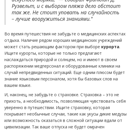
Рузвельт, и с выбором пляжа дело обстоит
так же. Не стоит уповать на случайность
– лучше вооружиться знаниями."
Во время путешествия не забудьте о медицинских аспектах
отдыха. Наличие рядом хороших медицинских учреждений
может стать решающим фактором при выборе
курорта
.
Ищите курорты, которые не только предлагают
наслаждаться природой и солнцем, но и имеют в своем
распоряжении медперсонал и оборудованные клиники на
случай непредвиденных ситуаций. Еще одним плюсом будет
знание языковым персоналом, хотя бы базовых слов на
вашем языке.
И, наконец, не забудьте о страховке. Страховка – это не
прихоть, а необходимость, позволяющая чувствовать себя
уверенно в путешествии. Ищите страховку, которая
покрывает необычные случаи, такие как укусы дикие медузы
или возможность оказаться в сложной ситуации вдали от
цивилизации. Так ваше отпуска не будет омрачен