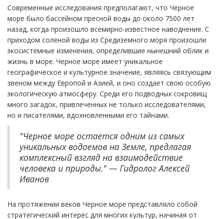
Современные исследования предполагают, что Черное
море было бассейном пресной воды до около 7500 лет
назад, когда произошло всемирно-известное наводнение. С
приходом соленой воды из Средиземного моря произошли
экосистемные изменения, определившие нынешний облик и
жизнь в море. Черное море имеет уникальное
географическое и культурное значение, являясь связующим
звеном между Европой и Азией, и оно создает свою особую
экологическую атмосферу. Среди его подводных сокровищ
много загадок, привлеченных не только исследователями,
но и писателями, вдохновленными его тайнами.
"Черное море остается одним из самых
уникальных водоемов на Земле, предлагая
комплексный взгляд на взаимодействие
человека и природы." — Гидролог Алексей
Иванов
На протяжении веков Черное море представляло собой
стратегический интерес для многих культур, начиная от