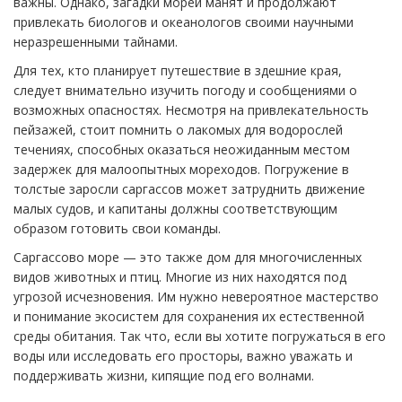
важны. Однако, загадки морей манят и продолжают
привлекать биологов и океанологов своими научными
неразрешенными тайнами.
Для тех, кто планирует путешествие в здешние края,
следует внимательно изучить погоду и сообщениями о
возможных опасностях. Несмотря на привлекательность
пейзажей, стоит помнить о лакомых для водорослей
течениях, способных оказаться неожиданным местом
задержек для малоопытных мореходов. Погружение в
толстые заросли саргассов может затруднить движение
малых судов, и капитаны должны соответствующим
образом готовить свои команды.
Саргассово море — это также дом для многочисленных
видов животных и птиц. Многие из них находятся под
угрозой исчезновения. Им нужно невероятное мастерство
и понимание экосистем для сохранения их естественной
среды обитания. Так что, если вы хотите погружаться в его
воды или исследовать его просторы, важно уважать и
поддерживать жизни, кипящие под его волнами.