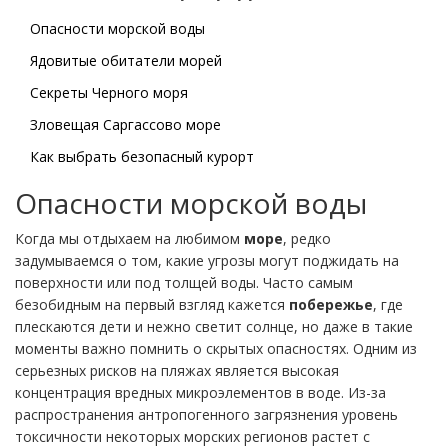
Опасности морской воды
Ядовитые обитатели морей
Секреты Черного моря
Зловещая Саргассово море
Как выбрать безопасный курорт
Опасности морской воды
Когда мы отдыхаем на любимом
море
, редко
задумываемся о том, какие угрозы могут поджидать на
поверхности или под толщей воды. Часто самым
безобидным на первый взгляд кажется
побережье
, где
плескаются дети и нежно светит солнце, но даже в такие
моменты важно помнить о скрытых опасностях. Одним из
серьезных рисков на пляжах является высокая
концентрация вредных микроэлементов в воде. Из-за
распространения антропогенного загрязнения уровень
токсичности некоторых морских регионов растет с