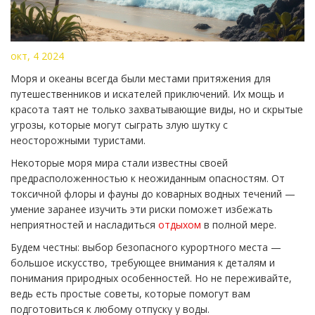
окт, 4 2024
Моря и океаны всегда были местами притяжения для
путешественников и искателей приключений. Их мощь и
красота таят не только захватывающие виды, но и скрытые
угрозы, которые могут сыграть злую шутку с
неосторожными туристами.
Некоторые моря мира стали известны своей
предрасположенностью к неожиданным опасностям. От
токсичной флоры и фауны до коварных водных течений —
умение заранее изучить эти риски поможет избежать
неприятностей и насладиться
отдыхом
в полной мере.
Будем честны: выбор безопасного курортного места —
большое искусство, требующее внимания к деталям и
понимания природных особенностей. Но не переживайте,
ведь есть простые советы, которые помогут вам
подготовиться к любому отпуску у воды.