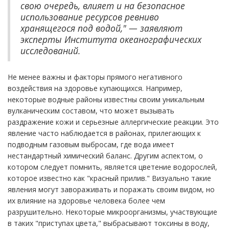
свою очередь, влияет и на безопасное
использование ресурсов ревниво
хранящегося под водой," — заявляют
эксперты Института океанографических
исследований.
Не менее важны и факторы прямого негативного
воздействия на здоровье купающихся. Например,
некоторые водные районы известны своим уникальным
вулканическим составом, что может вызывать
раздражение кожи и серьезные аллергические реакции. Это
явление часто наблюдается в районах, прилегающих к
подводным газовым выбросам, где вода имеет
нестандартный химический баланс. Другим аспектом, о
котором следует помнить, является цветение водорослей,
которое известно как "красный прилив." Визуально такие
явления могут завораживать и поражать своим видом, но
их влияние на здоровье человека более чем
разрушительно. Некоторые микроорганизмы, участвующие
в таких "приступах цвета," выбрасывают токсины в воду,