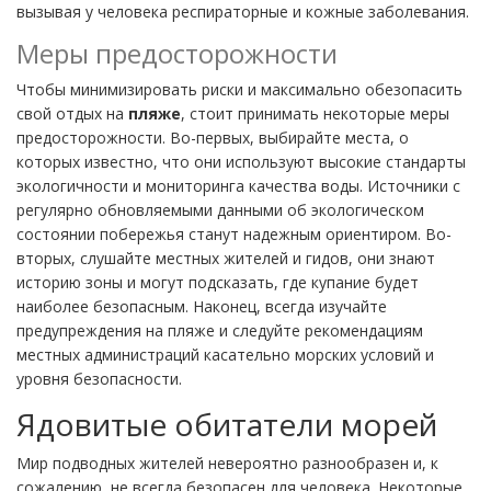
вызывая у человека респираторные и кожные заболевания.
Меры предосторожности
Чтобы минимизировать риски и максимально обезопасить
свой отдых на
пляже
, стоит принимать некоторые меры
предосторожности. Во-первых, выбирайте места, о
которых известно, что они используют высокие стандарты
экологичности и мониторинга качества воды. Источники с
регулярно обновляемыми данными об экологическом
состоянии побережья станут надежным ориентиром. Во-
вторых, слушайте местных жителей и гидов, они знают
историю зоны и могут подсказать, где купание будет
наиболее безопасным. Наконец, всегда изучайте
предупреждения на пляже и следуйте рекомендациям
местных администраций касательно морских условий и
уровня безопасности.
Ядовитые обитатели морей
Мир подводных жителей невероятно разнообразен и, к
сожалению, не всегда безопасен для человека. Некоторые