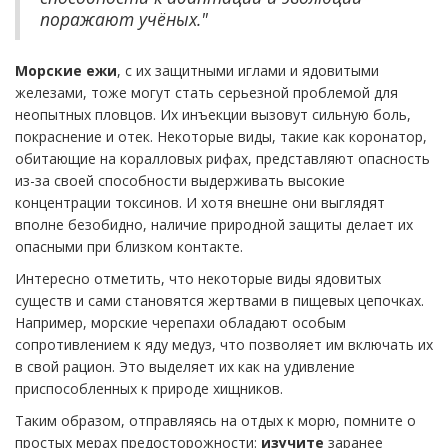
поражают учёных."
Морские ежи
, с их защитными иглами и ядовитыми
железами, тоже могут стать серьезной проблемой для
неопытных пловцов. Их инъекции вызовут сильную боль,
покраснение и отек. Некоторые виды, такие как коронатор,
обитающие на коралловых рифах, представляют опасность
из-за своей способности выдерживать высокие
концентрации токсинов. И хотя внешне они выглядят
вполне безобидно, наличие природной защиты делает их
опасными при близком контакте.
Интересно отметить, что некоторые виды ядовитых
существ и сами становятся жертвами в пищевых цепочках.
Например, морские черепахи обладают особым
сопротивлением к яду медуз, что позволяет им включать их
в свой рацион. Это выделяет их как на удивление
приспособленных к природе хищников.
Таким образом, отправляясь на отдых к морю, помните о
простых мерах предосторожности:
изучите
заранее