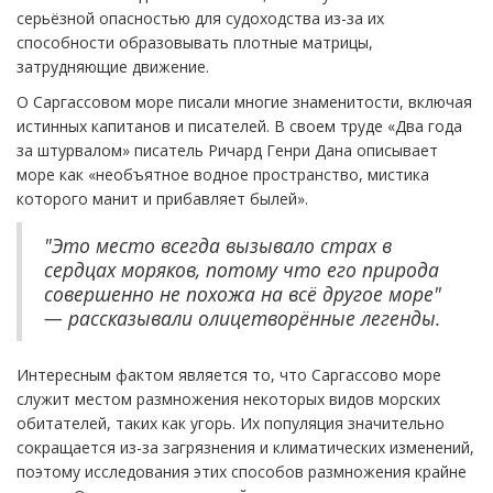
серьёзной опасностью для судоходства из-за их
способности образовывать плотные матрицы,
затрудняющие движение.
О Саргассовом море писали многие знаменитости, включая
истинных капитанов и писателей. В своем труде «Два года
за штурвалом» писатель Ричард Генри Дана описывает
море как «необъятное водное пространство, мистика
которого манит и прибавляет былей».
"Это место всегда вызывало страх в
сердцах моряков, потому что его природа
совершенно не похожа на всё другое море"
— рассказывали олицетворённые легенды.
Интересным фактом является то, что Саргассово море
служит местом размножения некоторых видов морских
обитателей, таких как угорь. Их популяция значительно
сокращается из-за загрязнения и климатических изменений,
поэтому исследования этих способов размножения крайне