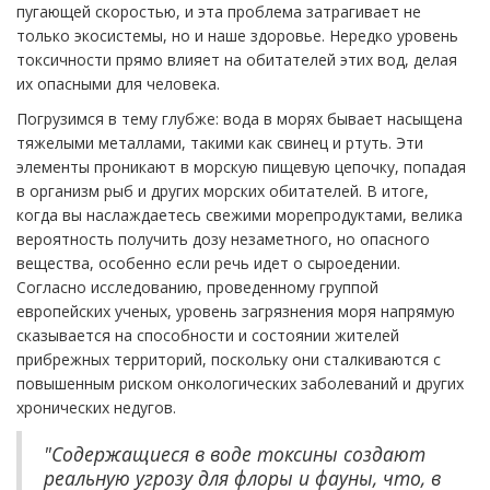
пугающей скоростью, и эта проблема затрагивает не
только экосистемы, но и наше здоровье. Нередко уровень
токсичности прямо влияет на обитателей этих вод, делая
их опасными для человека.
Погрузимся в тему глубже: вода в морях бывает насыщена
тяжелыми металлами, такими как свинец и ртуть. Эти
элементы проникают в морскую пищевую цепочку, попадая
в организм рыб и других морских обитателей. В итоге,
когда вы наслаждаетесь свежими морепродуктами, велика
вероятность получить дозу незаметного, но опасного
вещества, особенно если речь идет о сыроедении.
Согласно исследованию, проведенному группой
европейских ученых, уровень загрязнения моря напрямую
сказывается на способности и состоянии жителей
прибрежных территорий, поскольку они сталкиваются с
повышенным риском онкологических заболеваний и других
хронических недугов.
"Содержащиеся в воде токсины создают
реальную угрозу для флоры и фауны, что, в