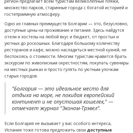
регион предлагает всем туристам великолепные пляжи,
множество парков, старинные города с богатой историей и
гостеприимную атмосферу.
Одно из главных преимуществ Болгарии — это, безусловно,
доступные цены на проживание и питание. Здесь найдутся
отели и хостелы на любой вкус и бюджет, от простых и
уютных до роскошных. Благодаря большому количеству
ресторанов и кафе, можно насладиться местной кухней, не
беспокоясь о стоимости. Многим туристам нравится брать
экскурсии по живописным окрестностям, покупать сувениры
на местных рынках и просто гулять по уютным улочкам
старых городов.
"Болгария — это идеальное место для
отдыха на море, не покидая европейский
континент и не опустошая кошелек," —
отмечает журнал "Эконом-Трэвел".
Если Болгария не вызывает у вас особого интереса,
Испания тоже готова предложить свои
доступные