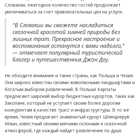
Словакии, ежегодное количество гостей продолжает
увеличиваться за счет привлекательных цен на услуги.
"В Словакии вы сможете насладиться
сказочной красотой зимней природы без
лишних трат. Прекрасное настроение и
воспоминания останутся с вами надолго,"
— отмечает популярный туристический
блогер и путешественник Джон Доу.
Не обходите внимание и такие страны, как Польша и Чехия.
Они широко известны своими живописными ландшафтами и
богатым выбором развлечений. В Польше Карпаты
предлагают широкий выбор бюджетных курортов, таких как
Закопане, который не уступает своим более дорогим
конкурентам в качестве трасс и инфраструктуры. В то же
время, Чехия предлагает знаменитый курорт Шпиндлерув
Млын, известный своими мягкими склонами и сказочной
атмосферой, где каждый найдет развлечение по душе.