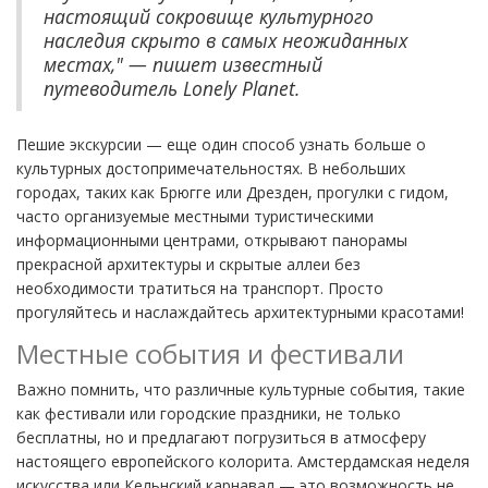
настоящий сокровище культурного
наследия скрыто в самых неожиданных
местах," — пишет известный
путеводитель Lonely Planet.
Пешие экскурсии — еще один способ узнать больше о
культурных достопримечательностях. В небольших
городах, таких как Брюгге или Дрезден, прогулки с гидом,
часто организуемые местными туристическими
информационными центрами, открывают панорамы
прекрасной архитектуры и скрытые аллеи без
необходимости тратиться на транспорт. Просто
прогуляйтесь и наслаждайтесь архитектурными красотами!
Местные события и фестивали
Важно помнить, что различные культурные события, такие
как фестивали или городские праздники, не только
бесплатны, но и предлагают погрузиться в атмосферу
настоящего европейского колорита. Амстердамская неделя
искусства или Кельнский карнавал — это возможность не