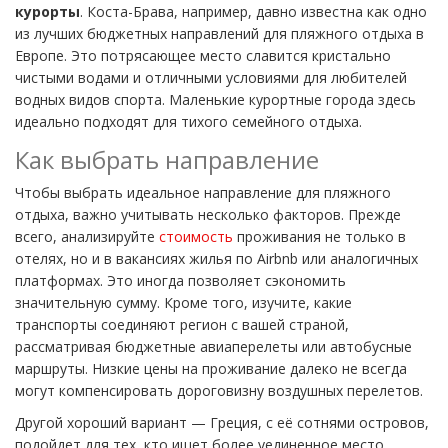
курорты
. Коста-Брава, например, давно известна как одно
из лучших бюджетных направлений для пляжного отдыха в
Европе. Это потрясающее место славится кристально
чистыми водами и отличными условиями для любителей
водных видов спорта. Маленькие курортные города здесь
идеально подходят для тихого семейного отдыха.
Как выбрать направление
Чтобы выбрать идеальное направление для пляжного
отдыха, важно учитывать несколько факторов. Прежде
всего, анализируйте
стоимость
проживания не только в
отелях, но и в вакансиях жилья по Airbnb или аналогичных
платформах. Это иногда позволяет сэкономить
значительную сумму. Кроме того, изучите, какие
транспорты соединяют регион с вашей страной,
рассматривая бюджетные авиаперелеты или автобусные
маршруты. Низкие цены на проживание далеко не всегда
могут компенсировать дороговизну воздушных перелетов.
Другой хороший вариант — Греция, с её сотнями островов,
подойдет для тех, кто ищет более уединенное место.