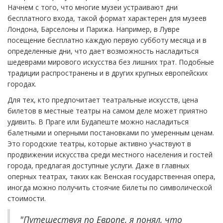
Начнем с того, что многие музеи устраивают дни
бесплатного входа, такой формат характерен для музеев
Лондона, Барселоны и Парижа. Например, в Лувре
посещение бесплатно каждую первую субботу месяца и в
определенные дни, что дает возможность насладиться
шедеврами мирового искусства без лишних трат. Подобные
традиции распространены и в других крупных европейских
городах.
Для тех, кто предпочитает театральные искусств, цена
билетов в местные театры на самом деле может приятно
удивить. В Праге или Будапеште можно насладиться
балетными и оперными постановками по умеренным ценам.
Это городские театры, которые активно участвуют в
продвижении искусства среди местного населения и гостей
города, предлагая доступные услуги. Даже в главных
оперных театрах, таких как Венская государственная опера,
иногда можно получить стоячие билеты по символической
стоимости.
"Путешествуя по Европе, я понял, что