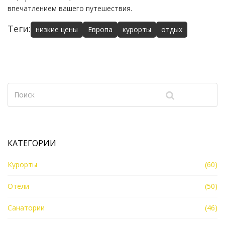
впечатлением вашего путешествия.
Теги:
низкие цены
Европа
курорты
отдых
КАТЕГОРИИ
Курорты
(60)
Отели
(50)
Санатории
(46)