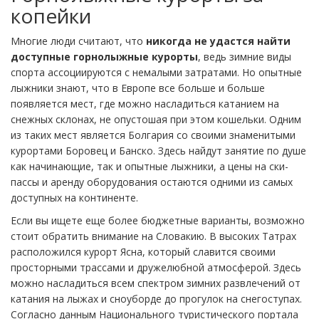
копейки
Многие люди считают, что
никогда не удастся найти
доступные горнолыжные курорты
, ведь зимние виды
спорта ассоциируются с немалыми затратами. Но опытные
лыжники знают, что в Европе все больше и больше
появляется мест, где можно насладиться катанием на
снежных склонах, не опустошая при этом кошельки. Одним
из таких мест является Болгария со своими знаменитыми
курортами Боровец и Банско. Здесь найдут занятие по душе
как начинающие, так и опытные лыжники, а цены на ски-
пассы и аренду оборудования остаются одними из самых
доступных на континенте.
Если вы ищете еще более бюджетные варианты, возможно
стоит обратить внимание на Словакию. В высоких Татрах
расположился курорт Ясна, который славится своими
просторными трассами и дружелюбной атмосферой. Здесь
можно насладиться всем спектром зимних развлечений от
катания на лыжах и сноуборде до прогулок на снегоступах.
Согласно данным Национального туристического портала