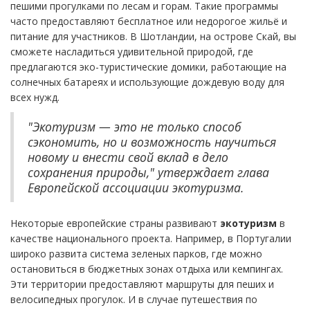
пешими прогулками по лесам и горам. Такие программы
часто предоставляют бесплатное или недорогое жильё и
питание для участников. В Шотландии, на острове Скай, вы
сможете насладиться удивительной природой, где
предлагаются эко-туристические домики, работающие на
солнечных батареях и использующие дождевую воду для
всех нужд.
"Экотуризм — это не только способ
сэкономить, но и возможность научиться
новому и внести свой вклад в дело
сохранения природы," утверждает глава
Европейской ассоциации экотуризма.
Некоторые европейские страны развивают
экотуризм
в
качестве национального проекта. Например, в Португалии
широко развита система зеленых парков, где можно
остановиться в бюджетных зонах отдыха или кемпингах.
Эти территории предоставляют маршруты для пеших и
велосипедных прогулок. И в случае путешествия по