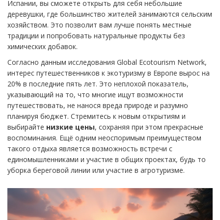
Испании, вы сможете открыть для себя небольшие
деревушки, где большинство жителей занимаются сельским
хозяйством. Это позволит вам лучше понять местные
традиции и попробовать натуральные продукты без
химических добавок.
Согласно данным исследования Global Ecotourism Network,
интерес путешественников к экотуризму в Европе вырос на
20% в последние пять лет. Это неплохой показатель,
указывающий на то, что многие ищут возможности
путешествовать, не нанося вреда природе и разумно
планируя бюджет. Стремитесь к новым открытиям и
выбирайте
низкие цены
, сохраняя при этом прекрасные
воспоминания. Ещё одним неоспоримым преимуществом
такого отдыха является возможность встречи с
единомышленниками и участие в общих проектах, будь то
уборка береговой линии или участие в агротуризме.