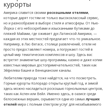
курорты
Америка славится своими
роскошными отелями
,
которые дарят гостям не только высококлассный сервис,
но и разнообразие в выборе стиля и атмосферы. От Нью-
Йорка с его небоскребами и изысканными бутиками до
пляжей Майами, где оживает дух Латинской Америки, —
каждая из этих местностей предлагает что-то уникальное.
Например, в Лас-Вегасе, столице развлечений, отели не
просто предоставляют номера, а погружают гостей в
целый мир тематических комплексов и шоу. Здесь вас
встретят знаменитые шоу-программы, казино и даже копии
известных мировых достопримечательностей, таких как
Эйфелева башня и Венецианские каналы.
Любителям природа тоже найдётся, на что посмотреть.
Горные курорты Колорадо открыты круглый год, и зимой
здесь можно насладиться роскошью горнолыжных центров,
таких как Аспен или Вейл. Именно здесь, в оазисе среди
белоснежных вершин, скрываются одни из самых
лучших
отелей
мира с полным спектром услуг для незабываемого