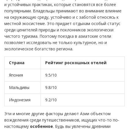
и устойчивых практиках, которые становятся все более
популярными. Владельцы принимают во внимание влияние
на окружающую среду, устойчиво и с заботой относясь к
местной экосистеме. Это придает отдыхам особый статус
среди ценителей природы и поклонников экологически
чистого туризма. Поэтому поездка в азиатские отели
позволяет исследовать не только культурное, но и
экологическое богатство региона.
Страна
Рейтинг роскошных отелей
Япония
9.5/10
Мальдивы
9.8/10
Индонезия
9.2/10
Эти и многие другие факторы делают Азии объектом
вожделения среди путешественников, ищущих что-то по-
настоящему
особенное
. Будь вы увлечены древними