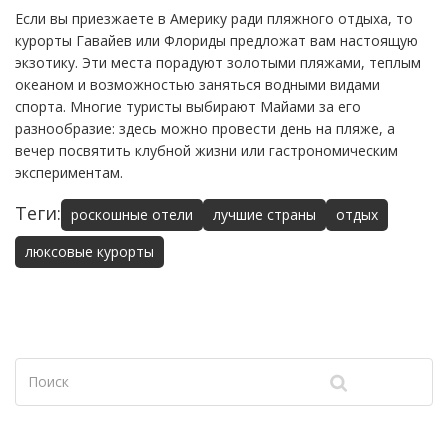
Если вы приезжаете в Америку ради пляжного отдыха, то
курорты Гавайев или Флориды предложат вам настоящую
экзотику. Эти места порадуют золотыми пляжами, теплым
океаном и возможностью заняться водными видами
спорта. Многие туристы выбирают Майами за его
разнообразие: здесь можно провести день на пляже, а
вечер посвятить клубной жизни или гастрономическим
экспериментам.
Теги:
роскошные отели
лучшие страны
отдых
люксовые курорты