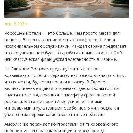
дек, 9 2024
Роскошные отели — это больше, чем просто место для
ночлега. Это воплощение мечты о комфорте, стиле и
исключительном обслуживании. Каждая страна предлагает
что-то уникальное: будь то арабская помпезность в ОАЭ
или классическая французская элегантность в Париже.
На Ближнем Востоке, среди пустынных песков,
возвышаются отели с сервисом настолько впечатляющим,
что кажется, будто вы попали в сказку. В Европе
величественные здания открывают двери своим гостям
спустя столетия, сохраняя атмосферу средневековой
роскоши. В это же время Азия удивляет своими
инновациями и культурными особенностями, предлагая
уникальные переживания и экзотичные пейзажи.
Америка же поражает контрастами: от тихоокеанского
побережья с его расслабляющей атмосферой до