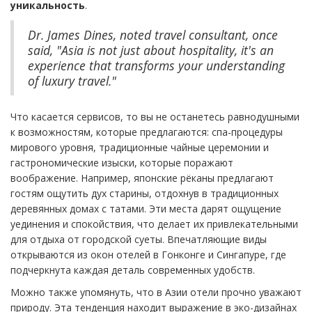
уникальность
.
Dr. James Dines, noted travel consultant, once
said, "Asia is not just about hospitality, it's an
experience that transforms your understanding
of luxury travel."
Что касается сервисов, то вы не останетесь равнодушными
к возможностям, которые предлагаются: спа-процедуры
мирового уровня, традиционные чайные церемонии и
гастрономические изыски, которые поражают
воображение. Например, японские рёканы предлагают
гостям ощутить дух старины, отдохнув в традиционных
деревянных домах с татами. Эти места дарят ощущение
уединения и спокойствия, что делает их привлекательными
для отдыха от городской суеты. Впечатляющие виды
открываются из окон отелей в Гонконге и Сингапуре, где
подчеркнута каждая деталь современных удобств.
Можно также упомянуть, что в Азии отели прочно уважают
природу. Эта тенденция находит выражение в эко-дизайнах