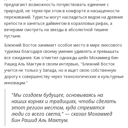
предлагают возможность почувствовать единение с
природой, не теряя при этом в комфорте и насыщенности
переживаний. Туристы могут насладиться видом на древние
крепости и заняться дайвингом в коралловых рифах, а
вечерами смотреть на звезды в абсолютной тишине
пустыни.
Ближний Восток занимает особое место в мире люксового
туризма благодаря своему умению удивлять и превышать
все ожидания. Как отметил однажды шейх Мохаммед бин
Рашид Аль Мактум в своем интервью, "Ближний Восток
учится не только у Запада, но и ищет свою собственную
дорогу к совершенству через технологические и культурные
инновации."
"Мы создаем будущее, основываясь на
наших корнях и традициях, чтобы сделать
этот регион местом, куда стремятся
люди со всего света," — сказал Мохаммед
бин Рашид Аль Мактум.