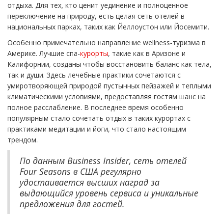
отдыха. Для тех, кто ценит уединение и полноценное
переключение на природу, есть целая сеть отелей в
национальных парках, таких как Йеллоустон или Йосемити.
Особенно примечательно направление wellness-туризма в
Америке. Лучшие спа-
курорты
, такие как в Аризоне и
Калифорнии, созданы чтобы восстановить баланс как тела,
так и души. Здесь лечебные практики сочетаются с
умиротворяющей природой пустынных пейзажей и теплыми
климатическими условиями, предоставляя гостям шанс на
полное расслабление. В последнее время особенно
популярным стало сочетать отдых в таких курортах с
практиками медитации и йоги, что стало настоящим
трендом.
По данным Business Insider, сеть отелей
Four Seasons в США регулярно
удостаивается высших наград за
выдающийся уровень сервиса и уникальные
предложения для гостей.