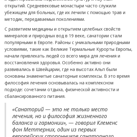
открытий. Средневековые монастыри часто служили
убежищем для больных, где их лечили с помощью трав и
методик, передаваемых поколениями.
С развитием медицины и открытием целебных свойств
минералов и природных вод в 19 веке, санатории стали
популярными в Европе. Районы с уникальными природными
условиями, такие как Великие Термальные Курорты Европы,
начали привлекать людей со всего мира для лечения и
восстановления здоровья. Особенно активно они
развивались в Швейцарии, где на высотах Альп были
основаны знаменитые санаторные комплексы. В это время
философия лечения основывалась на комплексном
подходе: сочетании отдыха, физической активности и
сбалансированного питания.
«Санаторий — это не только место
лечения, но и философия жизненного
баланса и гармонии», — говорил Клеменс
фон Меттерних, один из первых
европейских сторонников санаторного