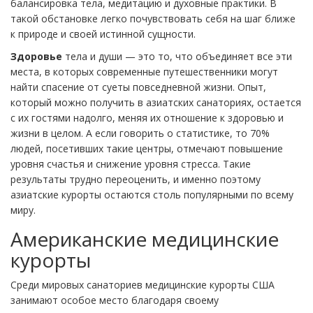
балансировка тела, медитацию и духовные практики. В
такой обстановке легко почувствовать себя на шаг ближе
к природе и своей истинной сущности.
Здоровье
тела и души — это то, что объединяет все эти
места, в которых современные путешественники могут
найти спасение от суеты повседневной жизни. Опыт,
который можно получить в азиатских санаториях, остается
с их гостями надолго, меняя их отношение к здоровью и
жизни в целом. А если говорить о статистике, то 70%
людей, посетивших такие центры, отмечают повышение
уровня счастья и снижение уровня стресса. Такие
результаты трудно переоценить, и именно поэтому
азиатские курорты остаются столь популярными по всему
миру.
Американские медицинские
курорты
Среди мировых санаториев медицинские курорты США
занимают особое место благодаря своему