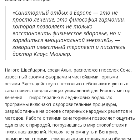
«Санаторный отдых в Европе — это не
просто лечение, это философия гармонии,
которая позволяет не только
восстановить физическое здоровье, но и
зарядиться эмоциональной энергией», —
говорит известный терапевт и писатель
доктор Клаус Мюллер.
На юге Швейцарии, среди Альп, расположен поселок Соча,
известный своими фьордами и чистейшими горными
реками. Здесь действуют несколько небольших и уютных
санаториев, предлагающих уникальный для Европы метод
лечения — гидротерапию в ледниковых водах. Их
программы включают оздоровительные процедуры,
разработанные на основе старинных народных рецептов и
методов. Работа с такими санаториями позволяет ощутить
единение с природой, погрузившись в мир спокойствия и
тихих наслаждений. Нельзя не упомянуть и Венгрию,
знаменитую своими термальными источниками и обилием