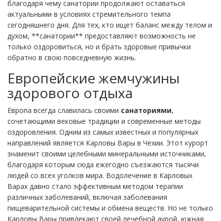
благодаря чему санатории продолжают оставаться
актуальными в условиях стремительного темпа
сегодняшнего дня. Для тех, кто ищет баланс между телом и
духом, **санатории** предоставляют возможность не
только оздоровиться, но и брать здоровые привычки
обратно в свою повседневную жизнь.
Европейские жемчужины
здорового отдыха
Европа всегда славилась своими
санаториями
,
сочетающими вековые традиции и современные методы
оздоровления. Одним из самых известных и популярных
направлений является Карловы Вары в Чехии. Этот курорт
знаменит своими целебными минеральными источниками,
благодаря которым сюда ежегодно съезжаются тысячи
людей со всех уголков мира. Водолечение в Карловых
Варах давно стало эффективным методом терапии
различных заболеваний, включая заболевания
пищеварительной системы и обмена веществ. Но не только
Карловы Вары привлекают своей лечебной аурой, южная