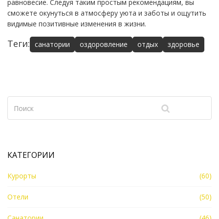
равновесие. Следуя таким простым рекомендациям, вы
сможете окунуться в атмосферу уюта и заботы и ощутить
видимые позитивные изменения в жизни.
Теги:
санатории
оздоровление
отдых
здоровье
КАТЕГОРИИ
Курорты
(60)
Отели
(50)
Санатории
(46)