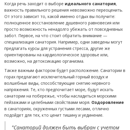
Когда речь заходит о выборе
идеального санатория
,
важность правильного решения невозможно переоценить.
От этого зависит то, какой именно отдых вы получите:
полноценное восстановление душевного равновесия или
просто возможность ненадолго убежать от повседневных
забот. Первое, на что стоит обратить внимание —
специализация санатория. Например, одни заведены могут
предлагать курсы для устранения стресса, другие же
ориентированы на кардиологическое здоровье или,
возможно, на детоксикацию организма.
Также важным фактором будет расположение. Санатории в
горах предлагают исключительный горный воздух и
волшебные виды, способствующие снятию нервного
напряжения. Те, кто предпочитает море, будут искать
санатории на побережье, чтобы насладиться морскими
пейзажами и целебными свойствами моря.
Оздоровление
в санаториях, окруженных густыми лесами, отлично
подойдет для тех, кто ценит тишину и уединение.
"Санаторий должен быть выбран с учетом