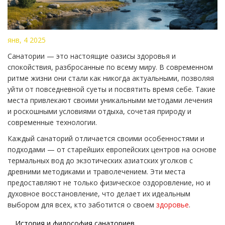
янв, 4 2025
Санатории — это настоящие оазисы здоровья и
спокойствия, разбросанные по всему миру. В современном
ритме жизни они стали как никогда актуальными, позволяя
уйти от повседневной суеты и посвятить время себе. Такие
места привлекают своими уникальными методами лечения
и роскошными условиями отдыха, сочетая природу и
современные технологии.
Каждый санаторий отличается своими особенностями и
подходами — от старейших европейских центров на основе
термальных вод до экзотических азиатских уголков с
древними методиками и траволечением. Эти места
предоставляют не только физическое оздоровление, но и
духовное восстановление, что делает их идеальным
выбором для всех, кто заботится о своем
здоровье
.
История и философия санаториев