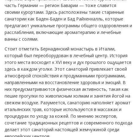
часть Германии — регион Баварии — тоже славится
своими курортами. Здесь расположены такие старинные
санатории как Баден-Баден и Бад Райхенхалль, которые
предлагают уникальные программы общего оздоровления и
расслабления, включающие ароматерапию и лечебные
ванны с солями.
Стоит отметить Бернадинский монастырь в Италии,
который был переоборудован в лечебный центр. История
этого места восходит к XVI веку и дух прошлого ощущается
здесь в каждом уголке. Этот санаторий привлекает своей
атмосферой спокойствия и продуманными программами,
направленными на восстановление здоровья и эмоций. В
них предусматриваются физическая активность, такая как
пешие прогулки по живописным холмам и занятия йогой на
свежем воздухе. Разумеется, санаторию наполняет аромат
итальянских трав, которые используются в массажах и
процедурах по уходу за кожей. По мнению экспертов,
сочетание традиционных рецептов и современного подхода
делает этот санаторий настоящей жемчужиной среди
европейских центров.