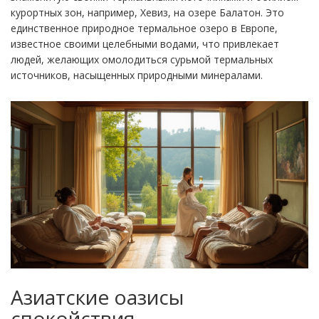
курортных зон, например, Хевиз, на озере Балатон. Это
единственное природное термальное озеро в Европе,
известное своими целебными водами, что привлекает
людей, желающих омолодиться сурьмой термальных
источников, насыщенных природными минералами.
Азиатские оазисы
спокойствия