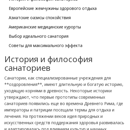
Европейские жемчужины здорового отдыха
Азиатские оазисы спокойствия
Американские медицинские курорты
Выбор идеального санатория
Советы для максимального эффекта
История и философия
санаториев
Санатории, как специализированные учреждения для
**оздоровления**, имеют длительную и богатую историю,
уходящую корнями в древность. Некоторые историки
утверждают, что первые прототипы современных
санаториев появились еще во времена Древнего Рима, где
императоры и патриции посещали термы для отдыха и
лечения. На протяжении веков идея природных и
искусственных средств поддержания здоровья развивалась
и адаптировалась под влиянием культур и научных