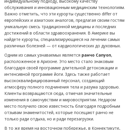
индивидуальному подходу, высокому качеству
обслуживания и инновационным медицинским технологиям.
Важно отметить, что эти курорты существенно differ от
европейских и азиатских аналогов, предлагая своим гостям
уникальную смесь традиционной медицины и последних
достижений в области здравоохранения. В Америке вы
найдете курорты, специализирующиеся на лечении самых
различных болезней — от кардиологических до духовных.
Одним из самых узнаваемых является
ранчо Canyon
,
расположенное в Аризоне. Это место стало знаковым
благодаря своей программе длительной детоксикации и
интенсивной программе йоги. Здесь также работает
высококвалифицированный персонал, создающий
атмосферу полного подчинения тела и разума здоровью.
Клиенты возвращаются сюда, отмечая значительные
изменения в самочувствии и мировосприятии. Недаром
место получило свою известность благодаря подробным
отзывам знаменитостей, которые посещают ранчо не
только ради отдыха, но и ради перезагрузки.
В то же время на восточном побережье, в Коннектикуте,