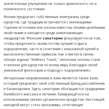
значительных улучшениях не только физического, но и
психического состояния.
Япония предлагает собственные жемчужины среди
курортов, где традиции встречаются с инновациями.
Горячие источники или онсены известны своими целебными
свойствами и находятся среди захватывающих
ландшафтов. Японские
санатории
фокусируются на том,
чтобы предложить своим гостям лучший отдых и
оздоровление, часто в сочетании с изысканной кухней и
высококачественным сервисом. Как отметил в своем
обзоре журнал "Wellness Travel," «японские онсены стали
эталоном для курортов по всему миру благодаря своей
уникальной философии и подходу к оздоровлению».
Интересным направлением в Азии является также Бали,
который предлагает свой собственный бренд расслабления
и балансировки. Здесь санатории обогащаются традициями
балийского массажа и питания, базирующегося на
использовании свежих органических продуктов. Настоящей
находкой могут стать программы, сочетающие