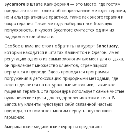
Sycamore
в штате Калифорния — это место, где гостям
предлагаются не только общепризнанные методы терапии,
но и альтернативные практики, такие как энерготерапия и
чакротерапия. Такие методы набирают всё большую
популярность, и курорт Sycamore считается одним из
лидеров в этой области.
Особое внимание стоит обратить на курорт
Sanctuary
,
который находится в штатах Вашингтон и Орегон. Имея
репутацию одного из самых экологичных мест для отдыха,
он привлекает множество клиентов, стремящихся
вернуться к природе. Здесь проводятся программы
погружения в детоксикацию природными методами, где
акцент делается на натуральные источники, такие как
гущевая терапия. Эта процедура использует самые чистые
вулканические грязи для оздоровления кожи и тела. В
Sanctuary клиенты чувствуют себя связанной частью
природы, это помогает многим вернуть внутреннюю
гармонию.
Американские медицинские курорты предлагают