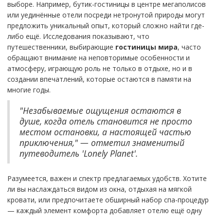
выборе. Например, бутик-гостиницы в центре мегаполисов
или уединённые отели посреди нетронутой природы могут
предложить уникальный опыт, который сложно найти где-
либо ещё. Исследования показывают, что
путешественники, выбирающие
гостиницы мира
, часто
обращают внимание на неповторимые особенности и
атмосферу, играющую роль не только в отдыхе, но и в
создании впечатлений, которые остаются в памяти на
многие годы.
"Незабываемые ощущения остаются в
душе, когда отель становится не просто
местом остановки, а настоящей частью
приключения," — отметил знаменитый
путеводитель 'Lonely Planet'.
Разумеется, важен и спектр предлагаемых удобств. Хотите
ли вы наслаждаться видом из окна, отдыхая на мягкой
кровати, или предпочитаете обширный набор спа-процедур
— каждый элемент комфорта добавляет отелю ещё одну