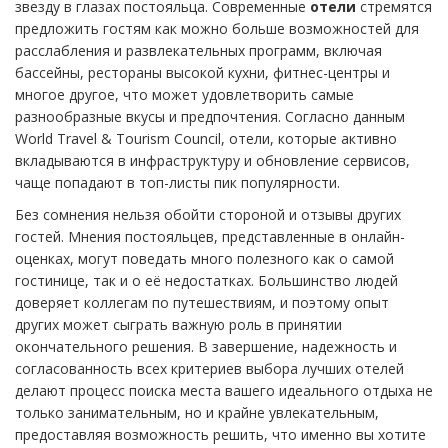
звезду в глазах постояльца. Современные
отели
стремятся
предложить гостям как можно больше возможностей для
расслабления и развлекательных программ, включая
бассейны, рестораны высокой кухни, фитнес-центры и
многое другое, что может удовлетворить самые
разнообразные вкусы и предпочтения. Согласно данным
World Travel & Tourism Council, отели, которые активно
вкладываются в инфраструктуру и обновление сервисов,
чаще попадают в топ-листы пик популярности.
Без сомнения нельзя обойти стороной и отзывы других
гостей. Мнения постояльцев, представленные в онлайн-
оценках, могут поведать много полезного как о самой
гостинице, так и о её недостатках. Большинство людей
доверяет коллегам по путешествиям, и поэтому опыт
других может сыграть важную роль в принятии
окончательного решения. В завершение, надежность и
согласованность всех критериев выбора лучших отелей
делают процесс поиска места вашего идеального отдыха не
только занимательным, но и крайне увлекательным,
предоставляя возможность решить, что именно вы хотите