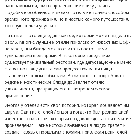
панорамным видом на пролегающие внизу долины.
Подобные особенности делают отель не только способом
временного проживания, но и частью самого путешествия,
которую нельзя упустить.
Питание — это еще один фактор, который может выделить
отель. Многие
лучшие отели
привлекают известных шеф-
поваров, чьи блюда можно считать настоящими
кулинарными шедеврами. В некоторых заведениях
существует уникальный ресторан, где дегустационные меню
ставят во главу угла, а сам процесс принятия пищи
становится целым событием. Возможность попробовать
редкие и экзотические блюда добавляет отелю
уникальности, превращая его в гастрономическое
приключение.
Иногда у отелей есть своя история, которая добавляет им
шарма. Один из отелей Лондона когда-то был резиденцией
известного писателя, который создавал здесь свои великие
произведения. Такие истории вызывают в людях трепет и
создают связь с прошлыми эпохами, привлекая ценителей