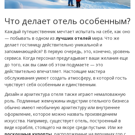
Что делает отель особенным?
Каждый путешественник мечтает испытать на себе, как оно
— побывать в одном из
лучших отелей
мира. Что же
делает гостиницу действительно уникальной и
запоминающейся? В первую очередь, это, конечно, уровень
сервиса. Когда персонал предугадывает ваши желания еще
до того, как вы сами об этом подумаете — это
действительно впечатляет. Настоящие мастера
обслуживания умеют создать атмосферу, в которой гость
чувствует себя особенным и единственным.
Дизайн и архитектура отеля также играют немаловажную
роль. Подлинные жемчужины индустрии отельного бизнеса
обычно имеют необычную архитектуру или внутреннее
оформление, которое можно назвать произведением
искусства. Например, существует отель, построенный в
виде корабля, стоящего на якоре среди пустыни. Или же
роскошные курорты
, расположенные на вершинах гор с