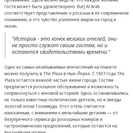
гостя может быть удовлетворено. Burj Al Arab
соответствует представлению о роскоши в её современном
понимании, и это чувство усиленное видом на город и
океан.
"История - это конек великих отелей, они
не просто служат своим гостям, но и
остаются свидетельствами времени."
Одно из самых незабываемых впечатлений на планете
можно получить в The Plaza в Нью-Йорке. С 1907 года The
Plaza остается важной частью жизни города. Гостям
предлагается роскошное обслуживание и возможность
соприкоснуться с вековой историей. Здесь останавливались
не только известные политические деятели, но и звезды
золотой эпохи Голливуда. Этот отель считается
изысканным, с вниманием к мельчайшим деталям — от
безупречного сервиса до роскошных номеров и
гастрономических предложений, которые остаются на
высочайшем уровне.