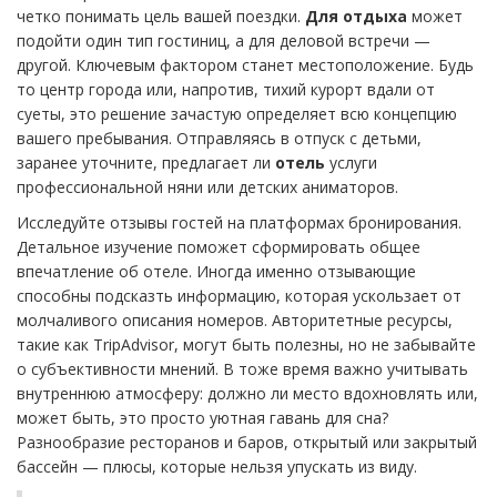
четко понимать цель вашей поездки.
Для отдыха
может
подойти один тип гостиниц, а для деловой встречи —
другой. Ключевым фактором станет местоположение. Будь
то центр города или, напротив, тихий курорт вдали от
суеты, это решение зачастую определяет всю концепцию
вашего пребывания. Отправляясь в отпуск с детьми,
заранее уточните, предлагает ли
отель
услуги
профессиональной няни или детских аниматоров.
Исследуйте отзывы гостей на платформах бронирования.
Детальное изучение поможет сформировать общее
впечатление об отеле. Иногда именно отзывающие
способны подсказть информацию, которая ускользает от
молчаливого описания номеров. Авторитетные ресурсы,
такие как TripAdvisor, могут быть полезны, но не забывайте
о субъективности мнений. В тоже время важно учитывать
внутреннюю атмосферу: должно ли место вдохновлять или,
может быть, это просто уютная гавань для сна?
Разнообразие ресторанов и баров, открытый или закрытый
бассейн — плюсы, которые нельзя упускать из виду.