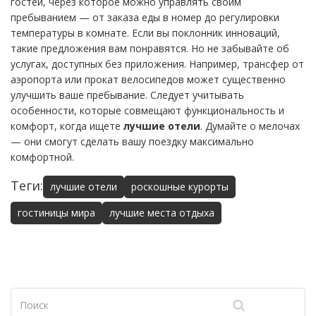
гостей, через которое можно управлять своим
пребыванием — от заказа еды в номер до регулировки
температуры в комнате. Если вы поклонник инноваций,
такие предложения вам понравятся. Но не забывайте об
услугах, доступных без приложения. Например, трансфер от
аэропорта или прокат велосипедов может существенно
улучшить ваше пребывание. Следует учитывать
особенности, которые совмещают функциональность и
комфорт, когда ищете
лучшие отели
. Думайте о мелочах
— они смогут сделать вашу поездку максимально
комфортной.
Теги:
лучшие отели
роскошные курорты
гостиницы мира
лучшие места отдыха