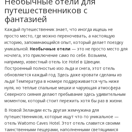
Необычные отели для
путешественников с
фантазией
Каждый путешественник знает, что иногда ищешь не
просто место, где можно переночевать, а настоящую
историю, запоминающийся опыт, который делает поездку
уникальной.
Необычные отели
— это не просто место для
ночлега, это приключение само по себе. Возьмем,
например, известный отель Ice Hotel в Швеции.
Построенный полностью изо льда и снега, этот отель
обновляется каждый год. Здесь даже кровати сделаны из
льда! Температура в номере поддерживается чуть ниже
нуля, но теплые спальные мешки и чарующая атмосфера
Северного сияния делают пребывание здесь удивительным
моментом, который стоит пережить хотя бы раз в жизни.
В Новой Зеландии есть другая жемчужина для
путешественников, которые ищут что-то уникальное —
отель Waitomo Caves Hotel. Этот отель славится своими
таинственными пещерами, наполненными светящимися