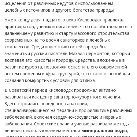
исцеления от различных недугов с использованием
целебных источников и другого богатства природы.
Уже к концу девятнадцатого века Кисловодск привлекал
аристократов, ученых и писателей, что способствовало его
дальнейшему развитию и старту массового строительства
современных на то время санаториев и лечебных
комплексов. Среди известных гостей города был
знаменитый русский писатель Михаил Лермонтов, который
воспевал его красоты и природу. Средства, вложенные в
развитие курорта, позволяли оснастить его современной
по тем временам инфраструктурой, что стало основой для
создания комфортных условий для отдыха.
В Советский период Кисловодск продолжал активно
развиваться как центр санаторно-курортного лечения.
Здесь строились передовые санатории,
специализирующиеся на терапии и профилактике различных
заболеваний, включая сердечно-сосудистые и нервные
заболевания. Советские врачи и ученые развивали методы
лечения с использованием местной
минеральной воды
,