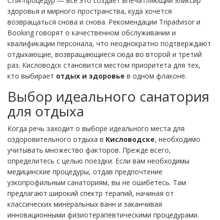
СПА-процедур — все это создаёт впечатляющий эликсир
здоровья и мирного пространства, куда хочется
возвращаться снова и снова. Рекомендации Tripadvisor и
Booking говорят о качественном обслуживании и
квалификации персонала, что неоднократно подтверждают
отдыхающие, возвращающиеся сюда во второй и третий
раз. Кисловодск становится местом приоритета для тех,
кто выбирает
отдых и здоровье
в одном флаконе.
Выбор идеального санатория
для отдыха
Когда речь заходит о выборе идеального места для
оздоровительного отдыха в
Кисловодске
, необходимо
учитывать множество факторов. Прежде всего,
определитесь с целью поездки. Если вам необходимы
медицинские процедуры, отдав предпочтение
узкопрофильным санаториям, вы не ошибетесь. Там
предлагают широкий спектр терапий, начиная от
классических минеральных ванн и заканчивая
инновационными физиотерапевтическими процедурами.