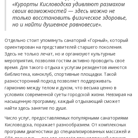
«Курорты Кисловодска удивляют размахом
своих возможностей — здесь можно не
только восстановить физическое здоровье,
но и найти душевное равновесие».
Отдельно стоит упомянуть санаторий «Горный», который
ориентирован на представителей старшего поколения.
Здесь не только лечат, но и организуют культурные
мероприятия, позволяя гостям активно проводить своё
время. Для такого отдыха к услугам резидентов имеются
библиотека, киноклуб, спортивные площадки. Такой
разносторонний подход позволяет поддерживать
гармонию между телом и духом, что весьма ценно в
условиях современной суеты городской жизни. Невзирая на
насыщенную программу, каждый отдыхающий сможет
найти здесь занятие по душе.
Число услуг, предоставляемых популярными санаториями
Кисловодска, поражает разнообразием. От комплексных
программ диагностики до специализированных массажей и