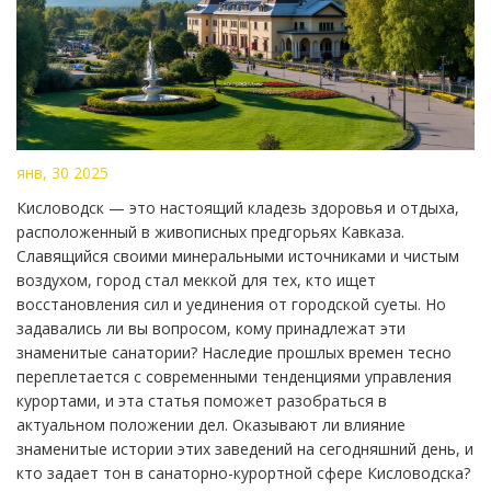
янв, 30 2025
Кисловодск — это настоящий кладезь здоровья и отдыха,
расположенный в живописных предгорьях Кавказа.
Славящийся своими минеральными источниками и чистым
воздухом, город стал меккой для тех, кто ищет
восстановления сил и уединения от городской суеты. Но
задавались ли вы вопросом, кому принадлежат эти
знаменитые санатории? Наследие прошлых времен тесно
переплетается с современными тенденциями управления
курортами, и эта статья поможет разобраться в
актуальном положении дел. Оказывают ли влияние
знаменитые истории этих заведений на сегодняшний день, и
кто задает тон в санаторно-курортной сфере Кисловодска?