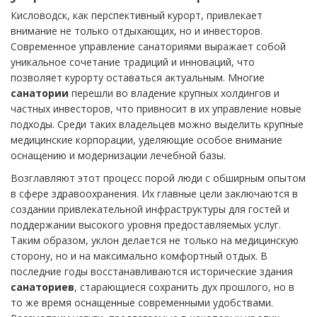
Кисловодск, как перспективный курорт, привлекает
внимание не только отдыхающих, но и инвесторов.
Современное управление санаториями выражает собой
уникальное сочетание традиций и инноваций, что
позволяет курорту оставаться актуальным. Многие
санатории
перешли во владение крупных холдингов и
частных инвесторов, что привносит в их управление новые
подходы. Среди таких владельцев можно выделить крупные
медицинские корпорации, уделяющие особое внимание
оснащению и модернизации лечебной базы.
Возглавляют этот процесс порой люди с обширным опытом
в сфере здравоохранения. Их главные цели заключаются в
создании привлекательной инфраструктуры для гостей и
поддержании высокого уровня предоставляемых услуг.
Таким образом, уклон делается не только на медицинскую
сторону, но и на максимально комфортный отдых. В
последние годы восстанавливаются исторические здания
санаториев
, старающиеся сохранить дух прошлого, но в
то же время оснащенные современными удобствами.