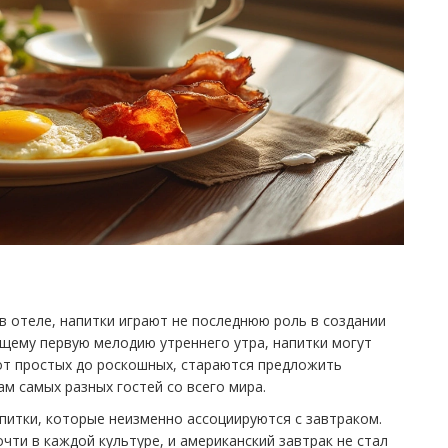
в отеле, напитки играют не последнюю роль в создании
ющему первую мелодию утреннего утра, напитки могут
 от простых до роскошных, стараются предложить
м самых разных гостей со всего мира.
питки, которые неизменно ассоциируются с завтраком.
ти в каждой культуре, и американский завтрак не стал