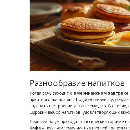
Разнообразие напитков
Когда речь заходит о
американском завтраке
приятного начала дня. Подобно пианисту, созда
задавать настроение и тон всему дню. В отелях,
широкий выбор напитков, удовлетворяющих вкуса
Первыми на ум приходят классические горячие на
Кофе
– неотъемлемая часть утренней трапезы поч