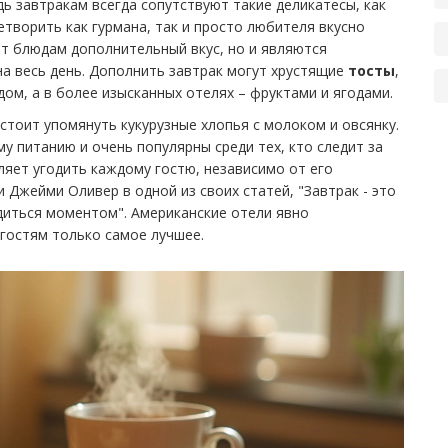
ь завтракам всегда сопутствуют такие деликатесы, как
етворить как гурмана, так и просто любителя вкусно
т блюдам дополнительный вкус, но и являются
на весь день. Дополнить завтрак могут хрустящие
тосты
,
м, а в более изысканных отелях – фруктами и ягодами.
 стоит упомянуть кукурузные хлопья с молоком и овсянку.
 питанию и очень популярны среди тех, кто следит за
яет угодить каждому гостю, независимо от его
 Джейми Оливер в одной из своих статей, "Завтрак - это
диться моментом". Американские отели явно
 гостям только самое лучшее.