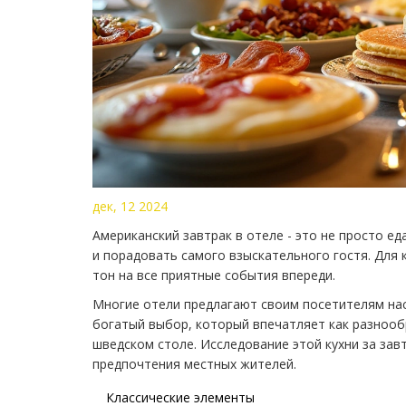
дек, 12 2024
Американский завтрак в отеле - это не просто ед
и порадовать самого взыскательного гостя. Для
тон на все приятные события впереди.
Многие отели предлагают своим посетителям нас
богатый выбор, который впечатляет как разнооб
шведском столе. Исследование этой кухни за за
предпочтения местных жителей.
Классические элементы