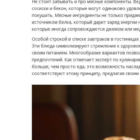
Не стоит забывать и про мясные компоненты. Вед
сосиски и бекон, которые могут одинаково удовл
покушать. Мясные ингредиенты не только придаю
источником белка, который дарит заряд энергии 
которые иногда сопровождаются джемом или медо
Особой строкой в списке завтраков в гостиницах
Эти блюда символизируют стремление к здоровому
своим питанием. Многообразие вариантов позвол
предпочтений. Как отмечает эксперт по кулинарии
больше, чем просто еда, это возможность насла
соответствуют этому принципу, предлагая своим