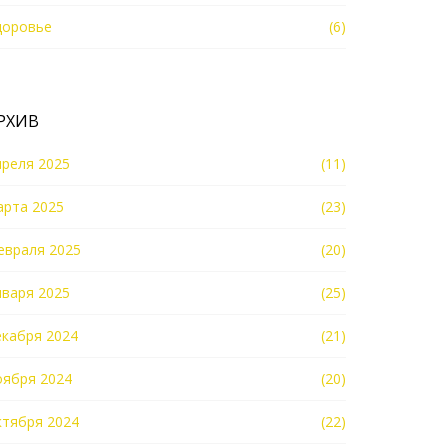
доровье
(6)
РХИВ
преля 2025
(11)
арта 2025
(23)
евраля 2025
(20)
нваря 2025
(25)
екабря 2024
(21)
оября 2024
(20)
ктября 2024
(22)