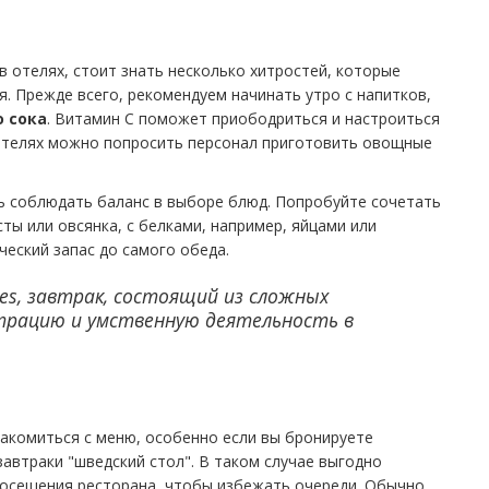
в отелях, стоит знать несколько хитростей, которые
. Прежде всего, рекомендуем начинать утро с напитков,
 сока
. Витамин С поможет приободриться и настроиться
 отелях можно попросить персонал приготовить овощные
сь соблюдать баланс в выборе блюд. Попробуйте сочетать
ты или овсянка, с белками, например, яйцами или
еский запас до самого обеда.
es, завтрак, состоящий из сложных
нтрацию и умственную деятельность в
накомиться с меню, особенно если вы бронируете
автраки "шведский стол". В таком случае выгодно
посещения ресторана, чтобы избежать очереди. Обычно