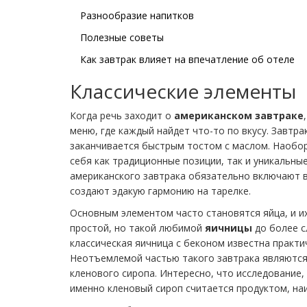
Разнообразие напитков
Полезные советы
Как завтрак влияет на впечатление об отеле
Классические элементы
Когда речь заходит о
американском завтраке
меню, где каждый найдет что-то по вкусу. Завтра
заканчивается быстрым тостом с маслом. Наобор
себя как традиционные позиции, так и уникальны
американского завтрака обязательно включают в
создают эдакую гармонию на тарелке.
Основным элементом часто становятся яйца, и и
простой, но такой любимой
яичницы
до более с
классическая яичница с беконом известна практи
Неотъемлемой частью такого завтрака являютс
кленового сиропа. Интересно, что исследование,
именно кленовый сироп считается продуктом, на