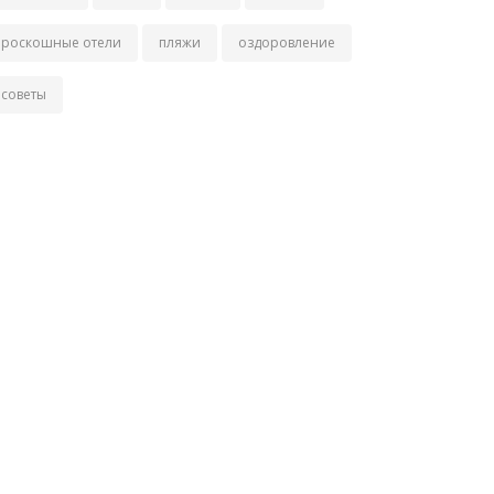
роскошные отели
пляжи
оздоровление
советы