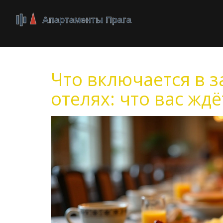
Что включается в з
отелях: что вас ждё