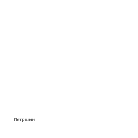
Петршин