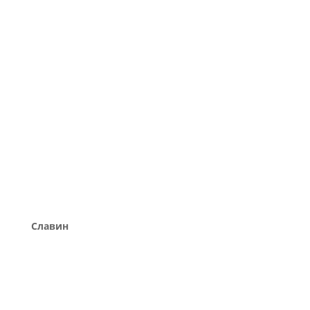
Славин