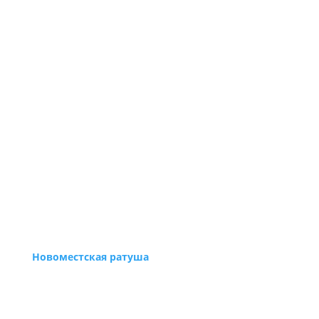
Новоместская ратуша