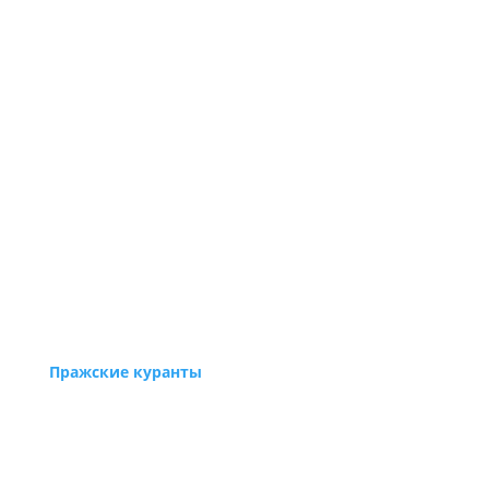
Пражские куранты