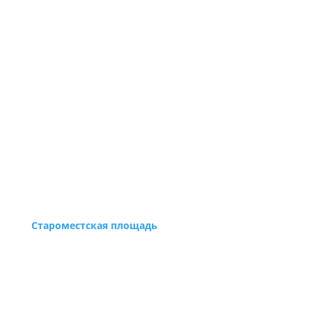
Староместская площадь