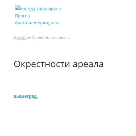
»
Домой
Окрестности ареала
Окрестности ареала
Вышеград