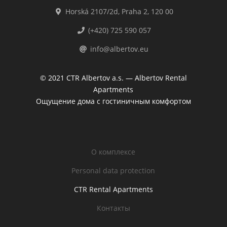
Horská 2107/2d, Praha 2, 120 00
(+420) 725 590 057
info@albertov.eu
© 2021 CTR Albertov a.s. — Albertov Rental
Apartments
Ощущение дома с гостиничным комфортом
O комплексе
Personal data protection
CTR Rental Apartments
Контакты